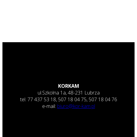
KORKAM
ul.Szkolna 1a, 48-231 Lubrza
tel. 77 437 53 18, 507 18 04 75, 507 18 04 76
e-mail:
biuro@kor-kam.pl